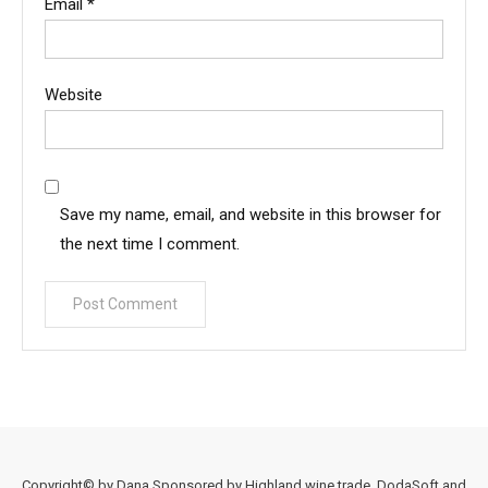
Email
*
Website
Save my name, email, and website in this browser for
the next time I comment.
Copyright© by Dana Sponsored by Highland wine trade, DodaSoft and