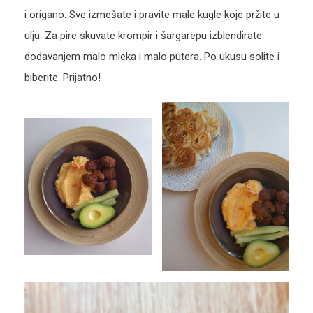
i origano. Sve izmešate i pravite male kugle koje pržite u
ulju. Za pire skuvate krompir i šargarepu izblendirate
dodavanjem malo mleka i malo putera. Po ukusu solite i
biberite. Prijatno!