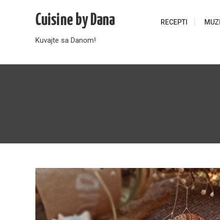
Skip
Cuisine by Dana
to
RECEPTI
MUZ
content
Kuvajte sa Danom!