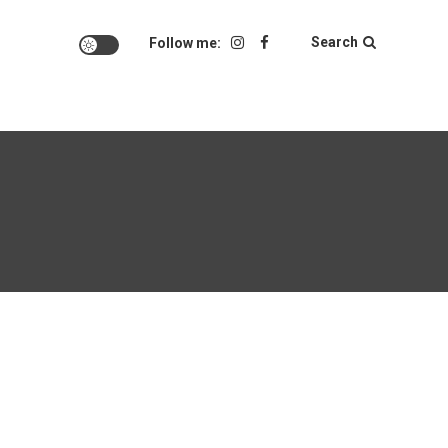
Search
Follow me: