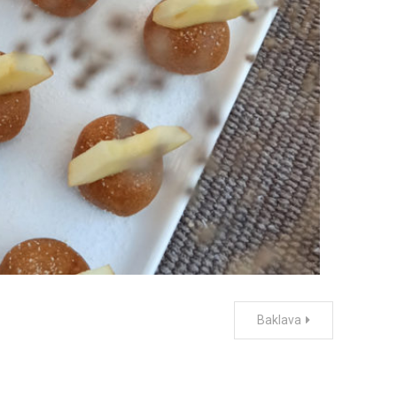
Baklava