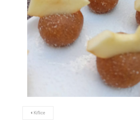
Post
Kiflice
navigation